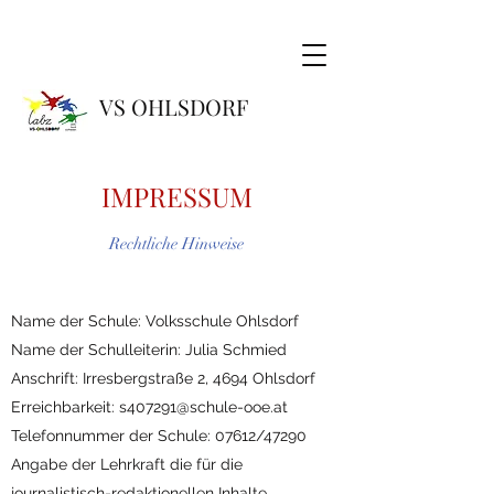
VS OHLSDORF
IMPRESSUM
Rechtliche Hinweise
Name der Schule: Volksschule Ohlsdorf
Name der Schulleiterin: Julia Schmied
Anschrift: Irresbergstraße 2, 4694 Ohlsdorf
Erreichbarkeit:
s407291@schule-ooe.at
Telefonnummer der Schule: 07612/47290
Angabe der Lehrkraft die für die
journalistisch-redaktionellen Inhalte