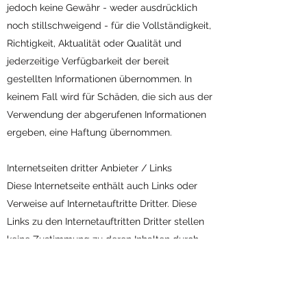
jedoch keine Gewähr - weder ausdrücklich
noch stillschweigend - für die Vollständigkeit,
Richtigkeit, Aktualität oder Qualität und
jederzeitige Verfügbarkeit der bereit
gestellten Informationen übernommen. In
keinem Fall wird für Schäden, die sich aus der
Verwendung der abgerufenen Informationen
ergeben, eine Haftung übernommen.
Internetseiten dritter Anbieter / Links
Diese Internetseite enthält auch Links oder
Verweise auf Internetauftritte Dritter. Diese
Links zu den Internetauftritten Dritter stellen
keine Zustimmung zu deren Inhalten durch
den Herausgeber dar. Es wird keine
Verantwortung für die Verfügbarkeit oder den
Inhalt solcher Internetauftritte übernommen